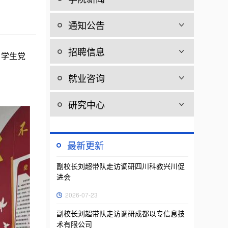
通知公告
招聘信息
，学生党
就业咨询
研究中心
最新更新
副校长刘超带队走访调研四川科教兴川促
进会
2026-07-23
副校长刘超带队走访调研成都以专信息技
术有限公司