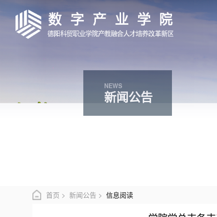
NEWS
新闻公告
首页 >
新闻公告 >
信息阅读