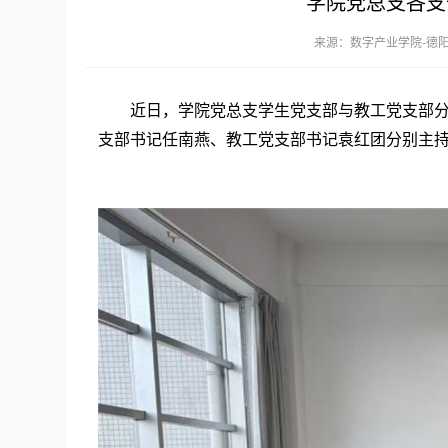
学院党总支各支
来源：数字产业学院-德
近日，学院党总支学生党支部与教工党支部
支部书记任南燕、教工党支部书记袁红团分别主