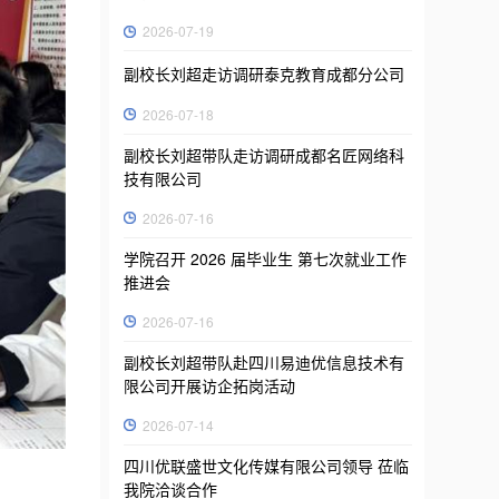
2026-07-19
副校长刘超走访调研泰克教育成都分公司
2026-07-18
副校长刘超带队走访调研成都名匠网络科
技有限公司
2026-07-16
学院召开 2026 届毕业生 第七次就业工作
推进会
2026-07-16
副校长刘超带队赴四川易迪优信息技术有
限公司开展访企拓岗活动
2026-07-14
四川优联盛世文化传媒有限公司领导 莅临
我院洽谈合作